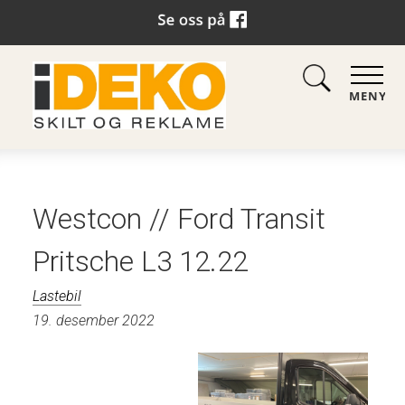
MENY
Westcon // Ford Transit
Pritsche L3 12.22
Lastebil
19. desember 2022