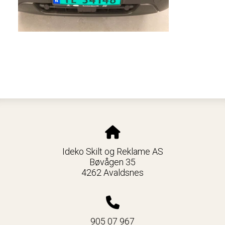
Ideko Skilt og Reklame AS
Bøvågen 35
4262 Avaldsnes
905 07 967