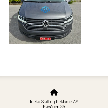
Ideko Skilt og Reklame AS
Bøvågen 35