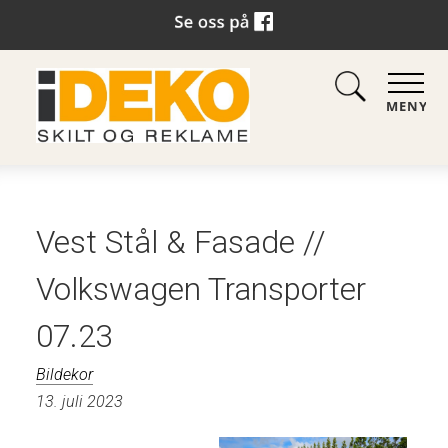
MENY
Vest Stål & Fasade //
Volkswagen Transporter
07.23
Bildekor
13. juli 2023