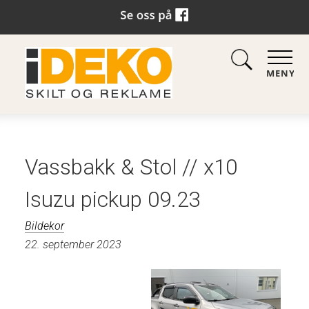
MENY
Vassbakk & Stol // x10
Isuzu pickup 09.23
Bildekor
22. september 2023