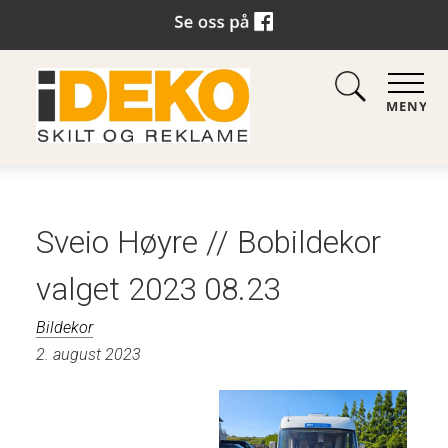
MENY
Sveio Høyre // Bobildekor
valget 2023 08.23
Bildekor
2. august 2023