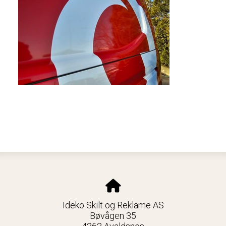
Ideko Skilt og Reklame AS
Bøvågen 35