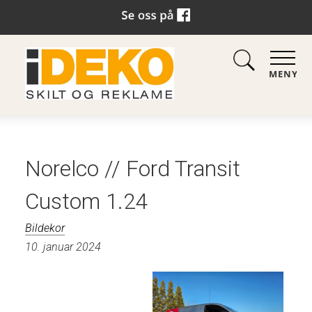
MENY
Norelco // Ford Transit
Custom 1.24
Bildekor
10. januar 2024