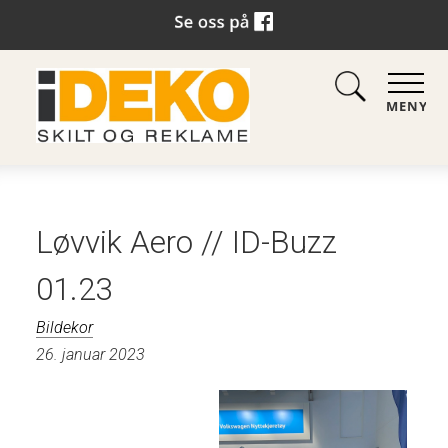
MENY
Løvvik Aero // ID-Buzz
01.23
Bildekor
26. januar 2023