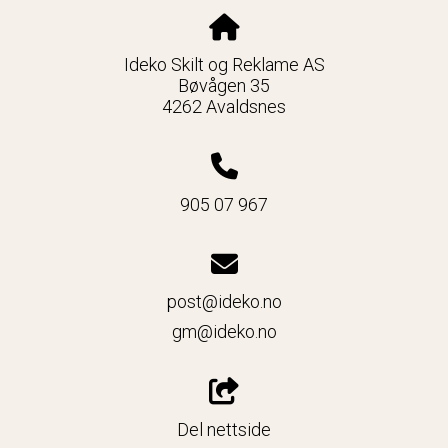
Ideko Skilt og Reklame AS
Bøvågen 35
4262 Avaldsnes
905 07 967
post@ideko.no
gm@ideko.no
Del nettside