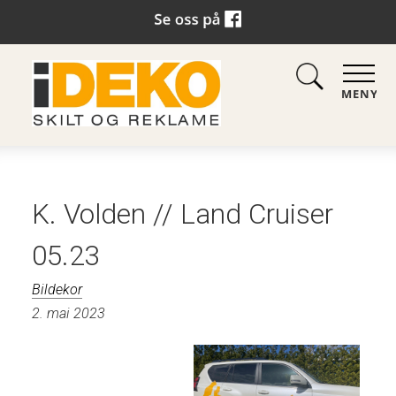
MENY
K. Volden // Land Cruiser
05.23
Bildekor
2. mai 2023