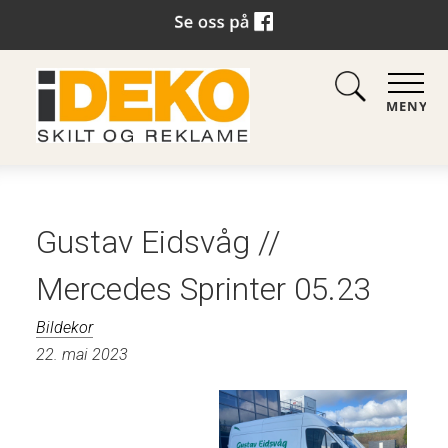
MENY
Gustav Eidsvåg //
Mercedes Sprinter 05.23
Bildekor
22. mai 2023