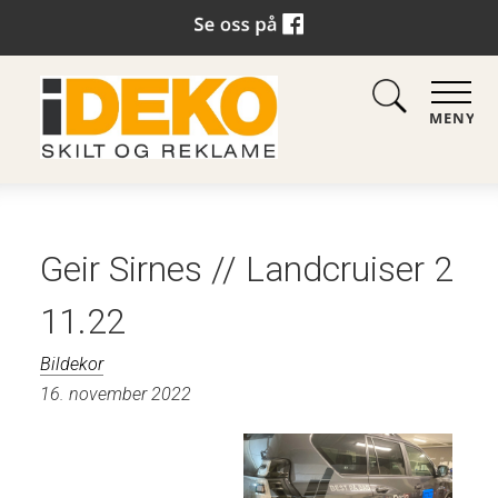
MENY
Geir Sirnes // Landcruiser 2
11.22
Bildekor
16. november 2022