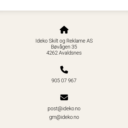
Ideko Skilt og Reklame AS
Bøvågen 35
4262 Avaldsnes
905 07 967
post@ideko.no
gm@ideko.no