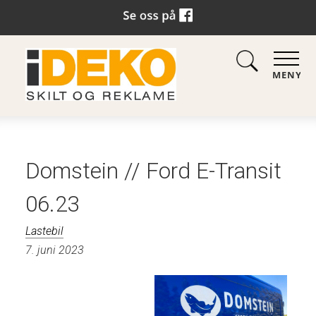
MENY
Domstein // Ford E-Transit
06.23
Lastebil
7. juni 2023