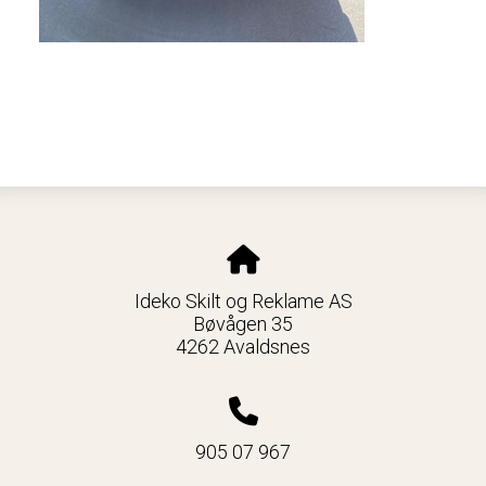
Ideko Skilt og Reklame AS
Bøvågen 35
4262 Avaldsnes
905 07 967