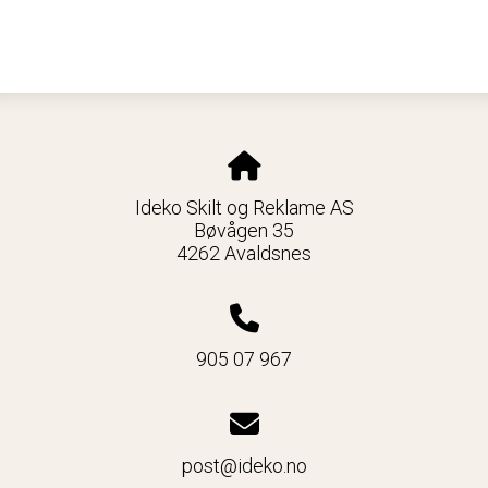
Ideko Skilt og Reklame AS
Bøvågen 35
4262 Avaldsnes
905 07 967
post@ideko.no