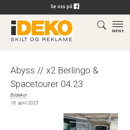
MENY
Abyss // x2 Berlingo &
Spacetourer 04.23
Bildekor
18. april 2023